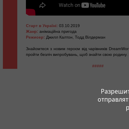
Старт в Україні:
03.10.2019
Жанр:
анімаційна пригода
Режисер:
Джилл Калтон, Тодд Вілдерман
Знайомтеся з новим героєм від чарівників DreamWor
пройти безліч випробувань, щоб знайти свою родину. 
#####
Разрешите
отправлят