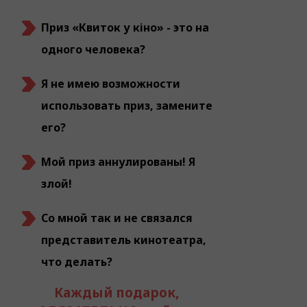
Приз «Квиток у кіно» - это на
одного человека?
Я не имею возможности
использовать приз, замените
его?
Мой приз аннулированы! Я
злой!
Со мной так и не связался
представитель кинотеатра,
что делать?
Каждый подарок,